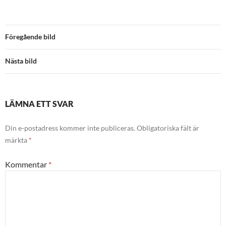
Föregående bild
Nästa bild
LÄMNA ETT SVAR
Din e-postadress kommer inte publiceras.
Obligatoriska fält är
märkta
*
Kommentar
*