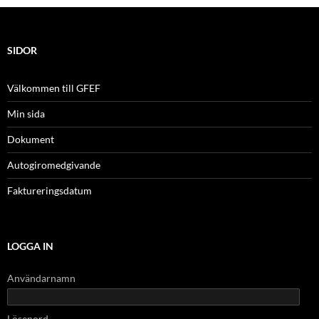
SIDOR
Välkommen till GFEF
Min sida
Dokument
Autogiromedgivande
Faktureringsdatum
LOGGA IN
Användarnamn
Lösenord