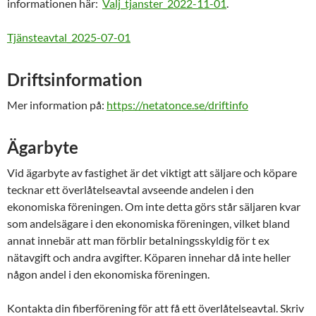
informationen här:
Valj_tjanster_2022-11-01
.
Tjänsteavtal_2025-07-01
Driftsinformation
Mer information på:
https://netatonce.se/driftinfo
Ägarbyte
Vid ägarbyte av fastighet är det viktigt att säljare och köpare
tecknar ett överlåtelseavtal avseende andelen i den
ekonomiska föreningen. Om inte detta görs står säljaren kvar
som andelsägare i den ekonomiska föreningen, vilket bland
annat innebär att man förblir betalningsskyldig för t ex
nätavgift och andra avgifter. Köparen innehar då inte heller
någon andel i den ekonomiska föreningen.
Kontakta din fiberförening för att få ett överlåtelseavtal. Skriv