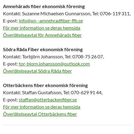
Amnehärads fiber ekonomisk förening
Kontakt: Suzanne Michaelsen Gunnarsson, Tel: 0706-119 311,
E-post:
info@xn--amnehradfiber-ffb.se
För mer information se deras hemsida
Överlåtelseavtal för Amnehärads fiber
Södra Råda Fiber ekonomisk förening
Kontakt: Torbjörn Johansson, Tel: 0708-75 26 07,
E-post:
tor-bjorn.johansson@outlook.com
Överlåtelseavtal Södra Råda fiber
Otterbäckens fiber ekonomisk förening
Kontakt: Staffan Gustafsson, Tel: 070-629 91 44,
E-post:
staffan@otterbackenfiber.se
För mer information se deras hemsida
Överlåtelseavtal Otterbäckens fiber