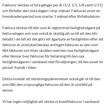
Fakturor skickas ut fyra gånger per år (1/2, 1/5, 1/8 samt 1/11)
och förfaller den sista dagen i resp. månad. Fakturan avser en
tremånadersperiod som startar 1 månad efter förfallodatum.
Faktura skickas till den som är registrerad fastighetsägare på
fakturadagen och som också är skyldig att se till att den blir
betald. I de fall att det görs ett ägarbyte av fastigheten efter att
fakturan är utskickad betalas antingen fakturan av den som
fått fakturan och löser skulden med den nya fastighetsägare
eller lämnar över fakturan för betalning till den nya
fastighetsägaren i samband med försäljningen, då den avser en
period framåt i tiden.
Detta innebär att betalningspåminnelser också går ut till den
som fått den ursprungliga fakturan då den är utställd på
denne.
Vi har ingen möjlighet att skicka ut kreditfakturor i samband