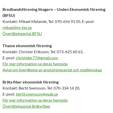
Bredbandsförening Skagern – Unden Ekonomisk förening
(BFSU)
Kontakt: Mikael Melande, Tel: 070-656 91 05, E-post:
mikael@m-tec.se
Överlåtelseavtal BFSU
Thasse ekonomisk förening
Kontakt: Christer Eriksson, Tel: 073-625 60 63,
E-post:
christider77@gmail.com
För mer information se deras hemsida
Avtal om överlåtelse av anslutningsavtal och medlemskap
Bråta fiber ekonomisk förening
Kontakt: Bertil Svensson, Tel: 070-334 14 20,
E-post:
bertil.svensson@esab.se
För mer information se deras hemsida
Överlåtelseavtal Bråta fiber