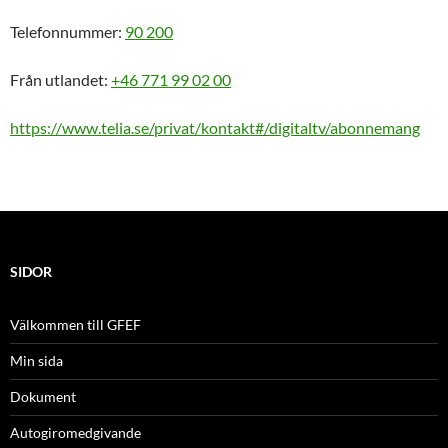
Telefonnummer:
90 200
Från utlandet:
+46 771 99 02 00
https://www.telia.se/privat/kontakt#/digitaltv/abonnemang
SIDOR
Välkommen till GFEF
Min sida
Dokument
Autogiromedgivande