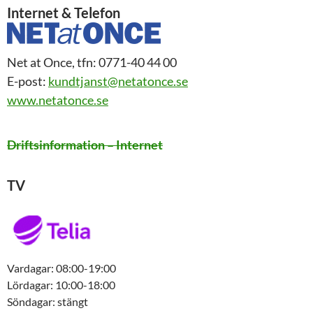
Internet & Telefon
Net at Once, tfn: 0771-40 44 00
E-post:
kundtjanst@netatonce.se
www.netatonce.se
Driftsinformation – Internet
TV
Vardagar: 08:00-19:00
Lördagar: 10:00-18:00
Söndagar: stängt