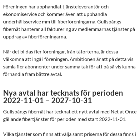
Föreningen har upphandlat tjänsteleverantör och
ekonomiservice och kommer även att upphandla
underhållsservice mm till fiberföreningarna. Gullspångs
fibernät hanterar all fakturering av medlemmarnas tjänster på
uppdrag av fiberföreningarna.
När det bildas fler föreningar, från tätorterna, är dessa
välkomna att ingå i föreningen. Ambitionen är att på detta vis
samla fler abonnenter under samma tak för att på så vis kunna
förhandla fram bättre avtal.
Nya avtal har tecknats för perioden
2022-11-01 – 2027-10-31
Gullspångs fibernät har tecknat ett nytt avtal med Net at Once
gällande fibertjänster för perioden med start 2022-11-01.
Vilka tjänster som finns att välja samt priserna för dessa finns i