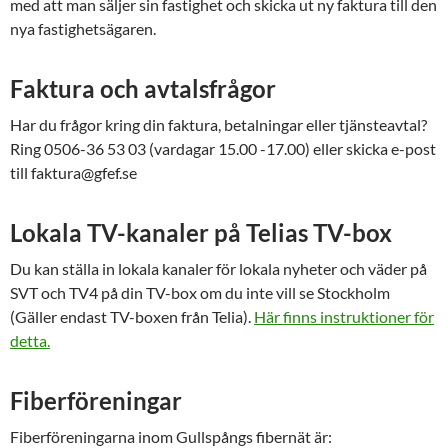
med att man säljer sin fastighet och skicka ut ny faktura till den
nya fastighetsägaren.
Faktura och avtalsfrågor
Har du frågor kring din faktura, betalningar eller tjänsteavtal?
Ring 0506-36 53 03 (vardagar 15.00 -17.00) eller skicka e-post
till faktura@gfef.se
Lokala TV-kanaler på Telias TV-box
Du kan ställa in lokala kanaler för lokala nyheter och väder på
SVT och TV4 på din TV-box om du inte vill se Stockholm
(Gäller endast TV-boxen från Telia).
Här finns instruktioner för
detta.
Fiberföreningar
Fiberföreningarna inom Gullspångs fibernät är: